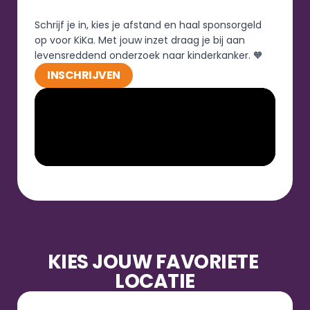
Schrijf je in, kies je afstand en haal sponsorgeld 
op voor KiKa. Met jouw inzet draag je bij aan 
levensreddend onderzoek naar kinderkanker. 🧡
INSCHRIJVEN
KIES JOUW FAVORIETE 
LOCATIE