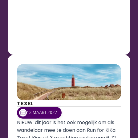
TEXEL
13 MAART 2027
NIEUW: dit jaar is het ook mogelijk om als 
wandelaar mee te doen aan Run for KiKa 
Texel. Kies uit 3 prachtige routes van 6, 12 