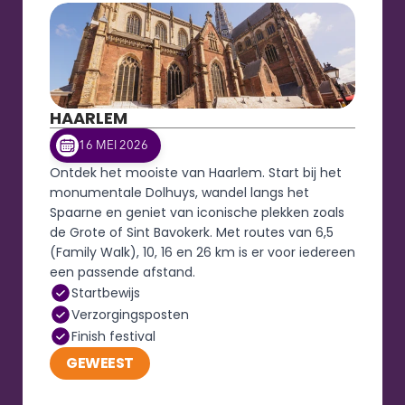
HAARLEM
16 MEI 2026
Ontdek het mooiste van Haarlem. Start bij het 
monumentale Dolhuys, wandel langs het 
Spaarne en geniet van iconische plekken zoals 
de Grote of Sint Bavokerk. Met routes van 6,5 
(Family Walk), 10, 16 en 26 km is er voor iedereen 
een passende afstand.
Startbewijs
Verzorgingsposten
Finish festival
GEWEEST